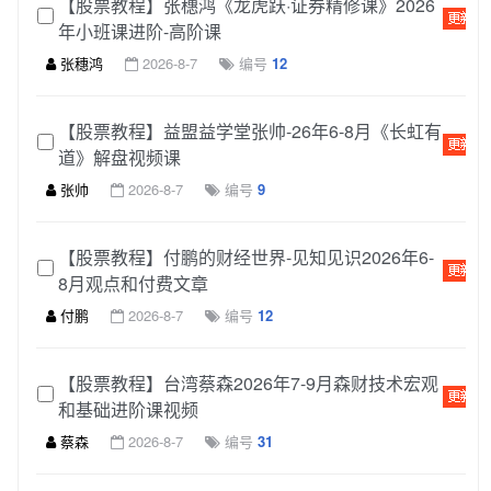
【股票教程】张穗鸿《龙虎跃·证券精修课》2026
年小班课进阶-高阶课
张穗鸿
2026-8-7
编号
12
【股票教程】益盟益学堂张帅-26年6-8月《长虹有
道》解盘视频课
张帅
2026-8-7
编号
9
【股票教程】付鹏的财经世界-见知见识2026年6-
8月观点和付费文章
付鹏
2026-8-7
编号
12
【股票教程】台湾蔡森2026年7-9月森财技术宏观
和基础进阶课视频
蔡森
2026-8-7
编号
31