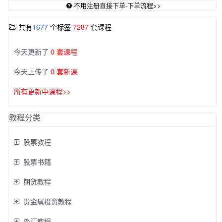
不用注册直接下单-下单流程>>
共有
1677
个标签
7287
套课程
今天更新了
0 套课程
今天上传了
0 套新课
所有更新中课程>>
教程分类
股票教程
股票书籍
期货教程
贵金属投资教程
外汇教程