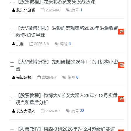
【股票教程】龙头北游资龙头股战法课
龙头北游资
2026-8-8
编号
1
【大V微博研报】洪灏的宏观策略2026年洪灝收费
微博-知识星球
洪灏
2026-8-8
编号
4
【大V微博研报】先知研报2026年1-12月机构小密
圈
先知研报
2026-8-7
编号
8
【股票教程】微博大V长安大湿人26年7-12月实盘
观点和盘后分析
长安大湿人
2026-8-7
编号
33
【股票教程】梅森投研2026年7-12月超级好赛道