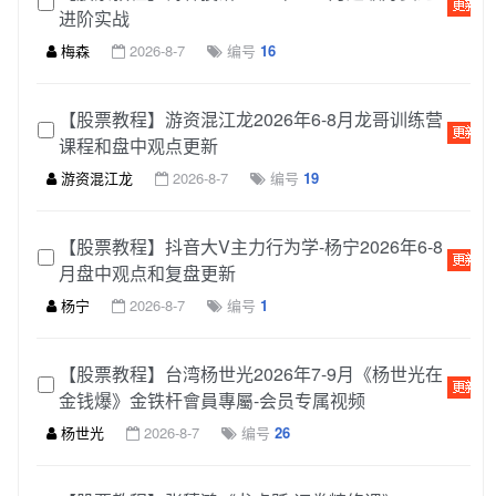
进阶实战
梅森
2026-8-7
编号
16
【股票教程】游资混江龙2026年6-8月龙哥训练营
课程和盘中观点更新
游资混江龙
2026-8-7
编号
19
【股票教程】抖音大V主力行为学-杨宁2026年6-8
月盘中观点和复盘更新
杨宁
2026-8-7
编号
1
【股票教程】台湾杨世光2026年7-9月《杨世光在
金钱爆》金铁杆會員專屬-会员专属视频
杨世光
2026-8-7
编号
26