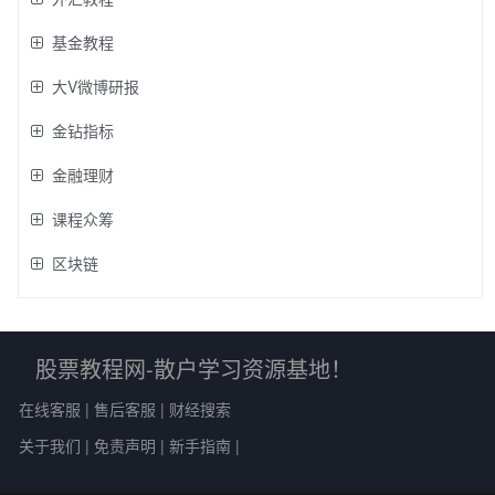
基金教程
大V微博研报
金钻指标
金融理财
课程众筹
区块链
股票教程网-散户学习资源基地！
在线客服
|
售后客服
|
财经搜索
关于我们
|
免责声明
|
新手指南
|