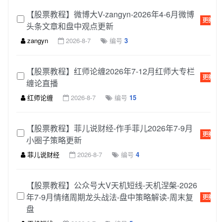
【股票教程】微博大V-zangyn-2026年4-6月微博
头条文章和盘中观点更新
zangyn
2026-8-7
编号
3
【股票教程】红师论缠2026年7-12月红师大专栏
缠论直播
红师论缠
2026-8-7
编号
15
【股票教程】菲儿说财经-作手菲儿2026年7-9月
小圈子策略更新
菲儿说财经
2026-8-7
编号
4
【股票教程】公众号大V天机短线-天机涅槃-2026
年7-9月情绪周期龙头战法-盘中策略解读-周末复
盘