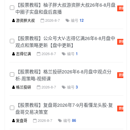
【股票教程】柚子胖大叔游资胖大叔26年6-8月盘
中圈子实盘和盘后直播
游资胖大叔
2026-8-7
编号
12
【股票教程】公众号大V-志得亿满26年6-8月盘中
观点和策略更新【盘中更新】
志得亿满
2026-8-7
编号
1
【股票教程】格兰投研2026年6-8月盘中观点分
析-周策略-视频课
格兰投研
2026-8-7
编号
3
【股票教程】复盘哥2026年7-9月看懂龙头股-复
盘哥交易决策室
复盘哥
2026-8-7
编号
86