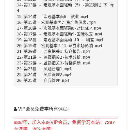
14-第13讲 - 宏观基本面驱动（5）-通货膨胀.下.mp
4

15-第14讲 - 宏观基本面6——就业.mp4

16-第15讲- 宏观基本面7-资产负债表.mp4

17-第16讲 - 宏观基本面驱动8-对比GDP.mp4

18-第17讲 - 宏观基本面驱动9-国际收支.mp4

19-第18讲 - 宏观基本面驱动 10 - 利差.mp4

20-第19讲 -宏观基本面11-证券市场影响.mp4

21-第20讲 - 监察把关1-持仓报告.mp4

22-第21讲 - 监察把关2-技术分析.mp4

23-第22讲 - 监察把关3-价格运动.mp4

24-第23讲 - 风险管理1.mp4

25-第24讲 - 风险管理2.mp4

26-第25讲 - 自我管理.mp4
VIP会员免费学所有课程:
688/年，加入本站VIP会员，免费学习本站：
7287
套课程，详询客服！