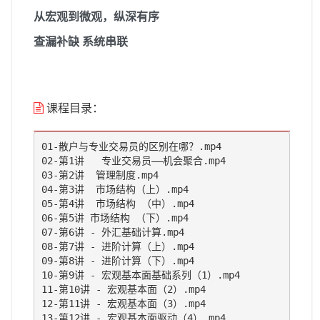
从宏观到微观，纵深有序
查漏补缺 系统串联
课程目录：
01-散户与专业交易员的区别在哪？.mp4

02-第1讲   专业交易员——机会聚合.mp4

03-第2讲  管理制度.mp4

04-第3讲  市场结构（上）.mp4

05-第4讲  市场结构 （中）.mp4

06-第5讲 市场结构 （下）.mp4

07-第6讲 - 外汇基础计算.mp4

08-第7讲 - 进阶计算（上）.mp4

09-第8讲 - 进阶计算（下）.mp4

10-第9讲 - 宏观基本面基础系列（1）.mp4

11-第10讲 - 宏观基本面（2）.mp4

12-第11讲 - 宏观基本面（3）.mp4

13-第12讲 - 宏观基本面驱动（4）.mp4
